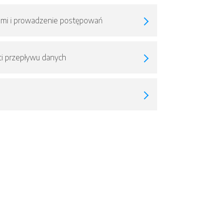
ami i prowadzenie postępowań
ci przepływu danych