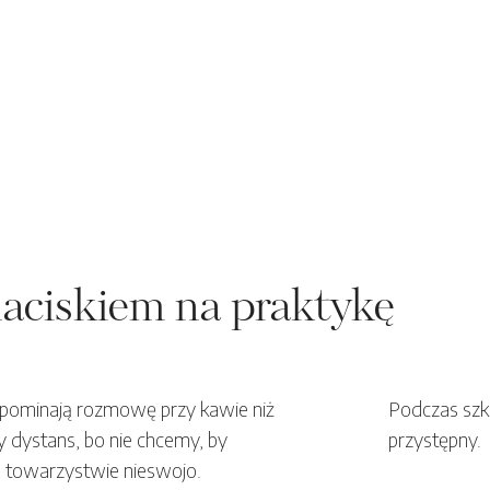
naciskiem na praktykę
zypominają rozmowę przy kawie niż
Podczas szk
 dystans, bo nie chcemy, by
przystępny.
m towarzystwie nieswojo.