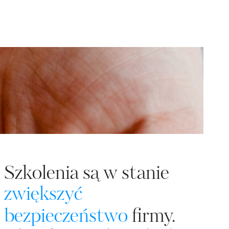
Szkolenia są w stanie
zwiększyć
bezpieczeństwo
firmy.