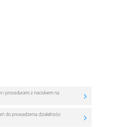
 i procedurami z naciskiem na
ń do prowadzenia działalności