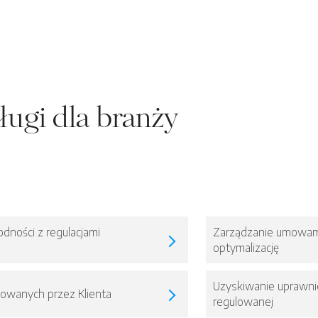
ługi dla branży
dności z regulacjami
Zarządzanie umowami
optymalizację
Uzyskiwanie uprawnie
towanych przez Klienta
regulowanej