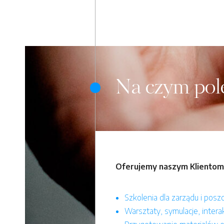
Na czym pol
Oferujemy naszym Klientom m
Szkolenia dla zarządu i posz
Warsztaty, symulacje, inter