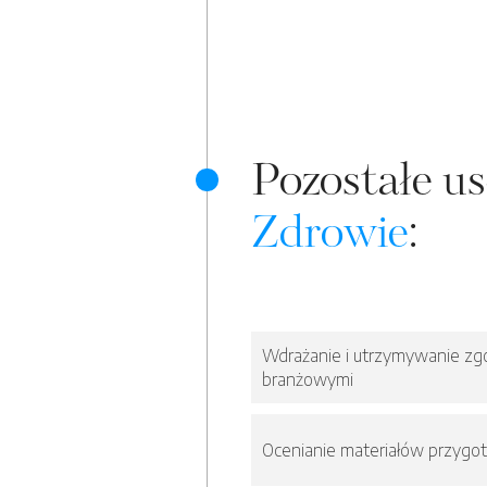
Pozostałe us
Zdrowie
:
Wdrażanie i utrzymywanie zgo
branżowymi
Ocenianie materiałów przygo