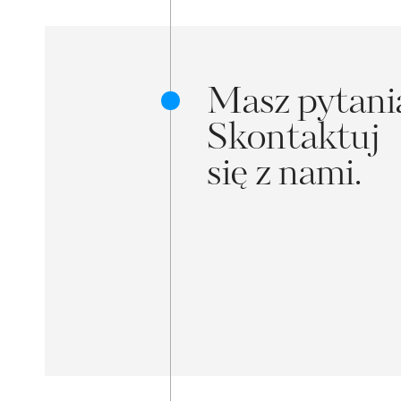
Masz pytan
Skontaktuj
się z nami.