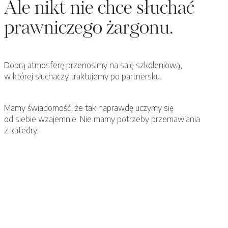
Ale nikt nie chce słuchać
prawniczego żargonu.
Dobrą atmosferę przenosimy na salę szkoleniową,
w której słuchaczy traktujemy po partnersku.
Mamy świadomość, że tak naprawdę uczymy się
od siebie wzajemnie. Nie mamy potrzeby przemawiania
z katedry.