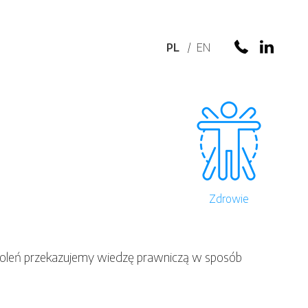
PL
EN
+48 572 2
Zdrowie
oleń przekazujemy wiedzę prawniczą w sposób