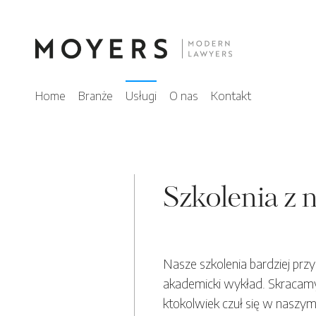
Home
Branże
Usługi
O nas
Kontakt
Szkolenia z 
Nasze szkolenia bardziej pr
akademicki wykład. Skracamy
ktokolwiek czuł się w naszy