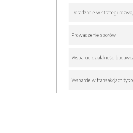
Doradzanie w strategii rozwoj
Prowadzenie sporów
Wsparcie działalności badaw
Wsparcie w transakcjach typ