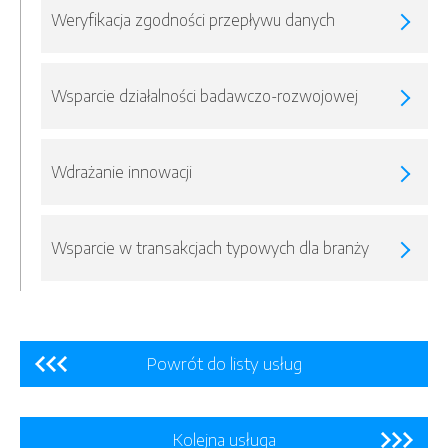
Weryfikacja zgodności przepływu danych
Wsparcie działalności badawczo-rozwojowej
Wdrażanie innowacji
Wsparcie w transakcjach typowych dla branży
Powrót do listy usług
Kolejna usługa