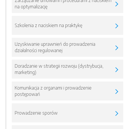
Zarządzanie umowami i procedurami z naciskiem
na optymalizację
Szkolenia z naciskiem na praktykę
Uzyskiwanie uprawnień do prowadzenia
działalności regulowanej
Doradzanie w strategii rozwoju (dystrybucja,
marketing)
Komunikacja z organami i prowadzenie
postępowań
Prowadzenie sporów