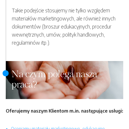
Takie podejście stosujemy nie tylko względem
materiałów marketingowych, ale również innych
dokumentów (broszur edukacyjnych, procedur
wewnętrznych, umów, polityk handlowych,
regulaminów itp.).
Na czym polega nasza
praca?
Oferujemy naszym Klientom m.in. następujące usługi:
Oceniamy materiały marketingowe, edukacyjne