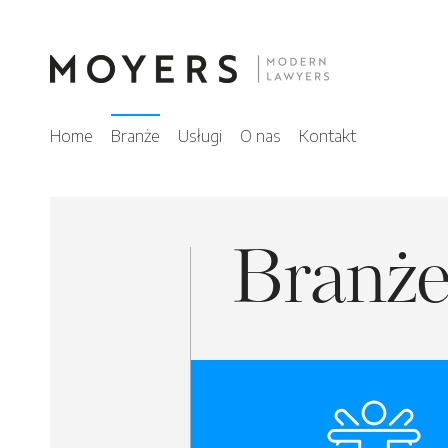
Home
Branże
Usługi
O nas
Kontakt
Branż