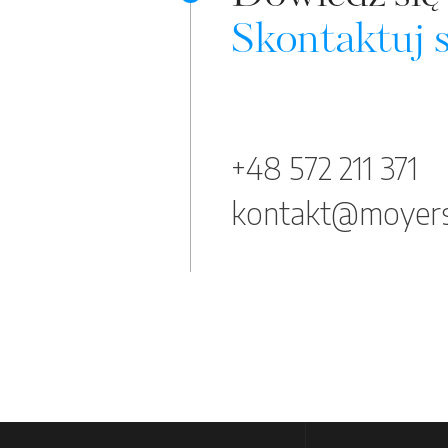
Skontaktuj s
+48 572 211 371
kontakt@moyers