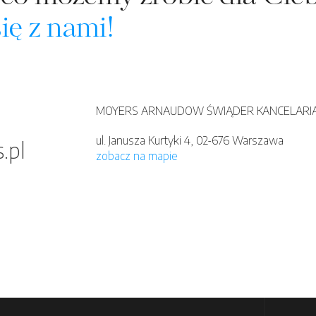
ię z nami!
MOYERS ARNAUDOW ŚWIĄDER KANCELARIA
ul. Janusza Kurtyki 4, 02-676 Warszawa
.pl
zobacz na mapie