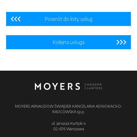
Powrót do listy usług
Kolejna usługa
MOYERS ARNAUDOW ŚWIĄDER KANCELARIA ADWOKACKO-
RADCOWSKA sp.p.
ul. Janusza Kurtyki 4
02-676 Warszawa