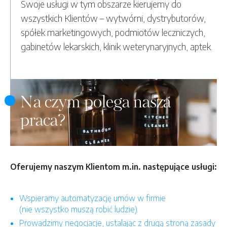
Swoje usługi w tym obszarze kierujemy do
wszystkich Klientów – wytwórni, dystrybutorów,
spółek marketingowych, podmiotów leczniczych,
gabinetów lekarskich, klinik weterynaryjnych, aptek.
Na czym polega nasza
praca?
Oferujemy naszym Klientom m.in. następujące usługi:
Wspieramy automatyzację umów w firmie
(nie wszystko muszą robić ludzie).
Prowadzimy negocjacje, ustalając z drugą stroną zasady