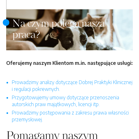
Na czym polega nasza
praca?
Oferujemy naszym Klientom m.in. następujące usługi:
Prowadzimy analizy dotyczące Dobrej Praktyki Klinicznej
i regulacji pokrewnych.
Przygotowujemy umowy dotyczące przenoszenia
autorskich praw majątkowych, licencji itp.
Prowadzimy postępowania z zakresu prawa własności
przemysłowej.
Pomagamy naszym